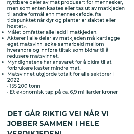
nyttbare deler av mat produsert for mennesker,
men som enten kastes eller tas ut av matkjeden
til andre formål enn menneskeføde, fra
tidspunktet når dyr og planter er slaktet eller
høstet».
Målet omfatter alle ledd i matkjeden.
Aktører i alle deler av matkjeden må kartlegge
eget matsvinn, søke samarbeid mellom
hverandre og innføre tiltak som bidrar til å
redusere matsvinnet.
Myndighetene har ansvaret for å bidra til at
forbrukere kaster mindre mat.
Matsvinnet utgjorde totalt for alle sektorer i
2022
· 155 200 tonn
· Et økonomisk tap på ca. 6,9 milliarder kroner
DET GÅR RIKTIG VEI NÅR VI
JOBBER SAMMEN I HELE
VERDIKJEDEN!