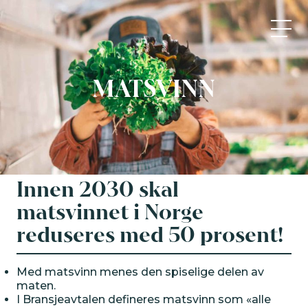
Matarena
MATSVINN
Innen 2030 skal
matsvinnet i Norge
reduseres med 50 prosent!
Med matsvinn menes den spiselige delen av
maten.
I Bransjeavtalen defineres matsvinn som «alle