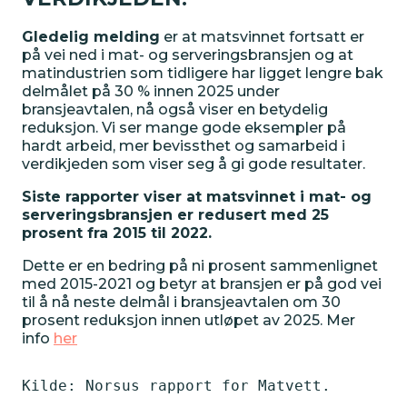
Gledelig melding
er at matsvinnet fortsatt er
på vei ned i mat- og serveringsbransjen og at
matindustrien som tidligere har ligget lengre bak
delmålet på 30 % innen 2025 under
bransjeavtalen, nå også viser en betydelig
reduksjon. Vi ser mange gode eksempler på
hardt arbeid, mer bevissthet og samarbeid i
verdikjeden som viser seg å gi gode resultater.
Siste rapporter viser at matsvinnet i mat- og
serveringsbransjen er redusert med 25
prosent fra 2015 til 2022.
Dette er en bedring på ni prosent sammenlignet
med 2015-2021 og betyr at bransjen er på god vei
til å nå neste delmål i bransjeavtalen om 30
VERKTØYKASSE
prosent reduksjon innen utløpet av 2025. Mer
info
her
Aktivitetskalender
Kilde: Norsus rapport for Matvett.