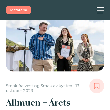
Matarena
Smak fra vest og Smak av kysten | 13.
oktober 2023
Allmuen – Årets