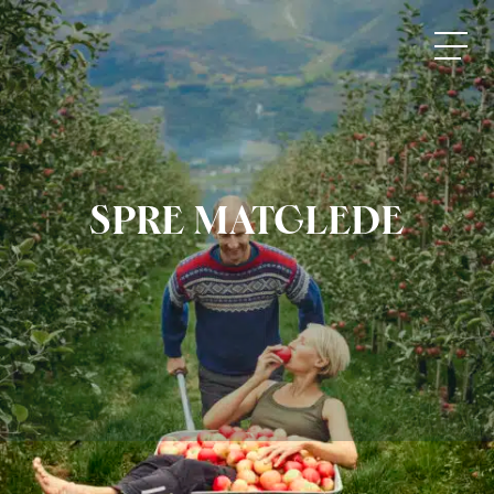
Matarena
SPRE MATGLEDE