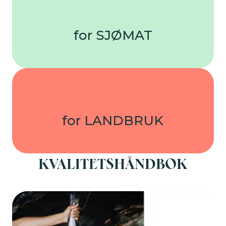
for SJØMAT
for LANDBRUK
KVALITETSHÅNDBOK