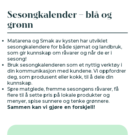
VERKTØYKASSE
Sesongkalender – blå og
grønn
Aktivitetskalender
Matarena og Smak av kysten har utviklet
Nyheter
sesongkalendere for både sjømat og landbruk,
som gir kunnskap om råvarer og når de er i
sesong!
Bruk sesongkalenderen som et nyttig verktøy i
Tips
din kommunikasjon med kundene. Vi oppfordrer
deg, som produsent eller kokk, til å dele din
kunnskap.
Inspirasjon
Spre matglede, fremme sesongens råvarer, få
flere til å sette pris på lokale produkter og
menyer, spise sunnere og tenke grønnere.
Sammen kan vi gjøre en forskjell!