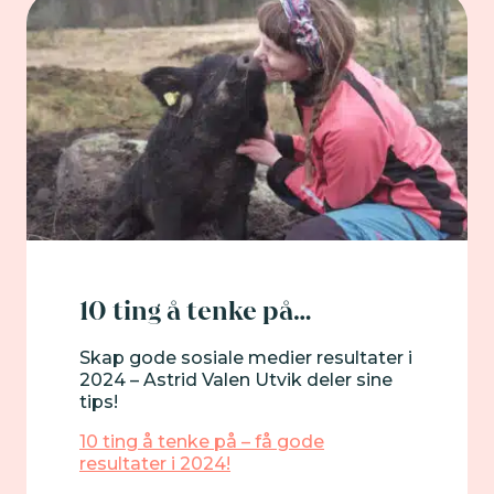
10 ting å tenke på…
Skap gode sosiale medier resultater i
2024 – Astrid Valen Utvik deler sine
tips!
10 ting å tenke på – få gode
resultater i 2024!